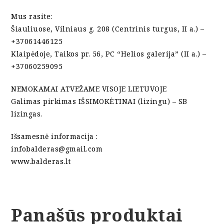
Mus rasite:
Šiauliuose, Vilniaus g. 208 (Centrinis turgus, II a.) –
+37061446125
Klaipėdoje, Taikos pr. 56, PC “Helios galerija” (II a.) –
+37060259095
NEMOKAMAI ATVEŽAME VISOJE LIETUVOJE
Galimas pirkimas IŠSIMOKĖTINAI (lizingu) – SB
lizingas.
Išsamesnė informacija :
infobalderas@gmail.com
www.balderas.lt
Panašūs produktai