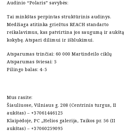
Audinio “Polaris” savybės:
Tai minkštas perpintas struktūrinis audinys.
Medžiaga atitinka griežtus REACH standarto
reikalavimus, kas patvirtina jos saugumą ir aukštą
kokybę. Atspari dilimui ir išblukimui.
Atsparumas trinčiai: 60 000 Martindeilo ciklų
Atsparumas šviesai: 5
Pilingo balas: 4-5
Mus rasite:
Šiauliuose, Vilniaus g. 208 (Centrinis turgus, II
aukštas) – +37061446125
Klaipėdoje, PC „Helios galerija, Taikos pr. 56 (II
aukštas) – +37060259095