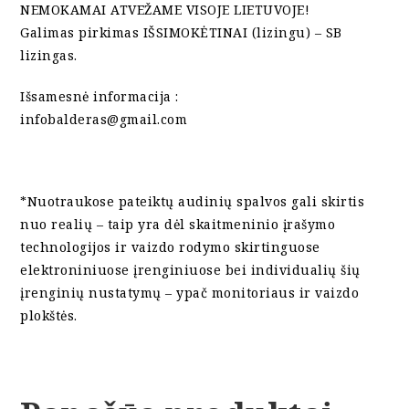
NEMOKAMAI ATVEŽAME VISOJE LIETUVOJE!
Galimas pirkimas IŠSIMOKĖTINAI (lizingu) – SB
lizingas.
Išsamesnė informacija :
infobalderas@gmail.com
*Nuotraukose pateiktų audinių spalvos gali skirtis
nuo realių – taip yra dėl skaitmeninio įrašymo
technologijos ir vaizdo rodymo skirtinguose
elektroniniuose įrenginiuose bei individualių šių
įrenginių nustatymų – ypač monitoriaus ir vaizdo
plokštės.