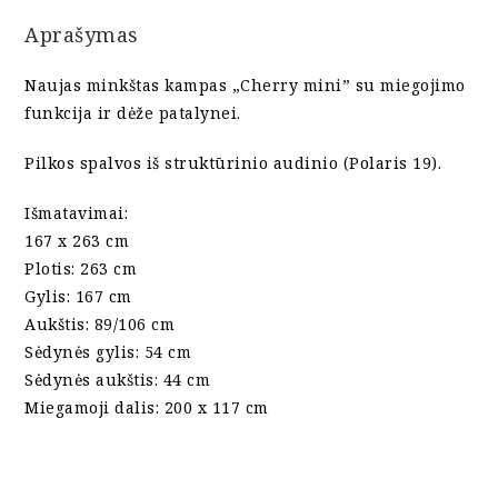
t
Aprašymas
Naujas minkštas kampas „Cherry mini” su miegojimo
funkcija ir dėže patalynei.
Pilkos spalvos iš struktūrinio audinio (Polaris 19).
Išmatavimai:
167 x 263 cm
Plotis: 263 cm
Gylis: 167 cm
Aukštis: 89/106 cm
Sėdynės gylis: 54 cm
Sėdynės aukštis: 44 cm
Miegamoji dalis: 200 x 117 cm